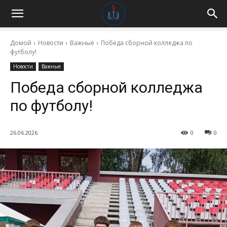
Домой
Новости
Важные
Победа сборной колледжа по
футболу!
Новости
Важные
Победа сборной колледжа
по футболу!
26.06.2026
0
0