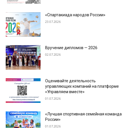
«Спартакиада народов России»
23.07.2026
Вручение дипломов — 2026
02.07.2026
Оценивайте деятельность
управляющих компаний на платформе
«Управляем вместе»
01.07.2026
«Лучшая спортивная семейная команда
России»
01.07.2026