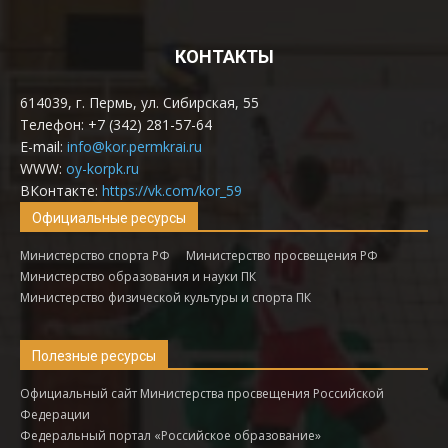
КОНТАКТЫ
614039, г. Пермь, ул. Сибирская, 55
Телефон: +7 (342) 281-57-64
E-mail:
info@kor.permkrai.ru
WWW:
oy-korpk.ru
ВКонтакте:
https://vk.com/kor_59
Официальные ресурсы
Министерство спорта РФ
Министерство просвещения РФ
Министерство образования и науки ПК
Министерство физической культуры и спорта ПК
Полезные ресурсы
Официальный сайт Министерства просвещения Российской
Федерации
Федеральный портал «Российское образование»