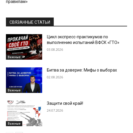
правилам»
СВЯЗАННЫЕ СТАТЬИ
Цикл экспресс-практикумов по
выполнению испытаний ВФСК «ГТО»
03.08.2026
Важные
Битва за доверие: Мифы о выборах
02.08.2026
Важные
Защити свой край!
24.07.2026
Важные