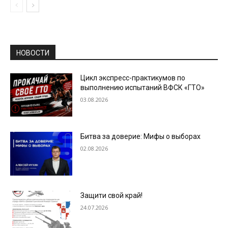
НОВОСТИ
Цикл экспресс-практикумов по
выполнению испытаний ВФСК «ГТО»
03.08.2026
Битва за доверие: Мифы о выборах
02.08.2026
Защити свой край!
24.07.2026