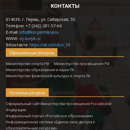
КОНТАКТЫ
614039, г. Пермь, ул. Сибирская, 55
Телефон: +7 (342) 281-57-64
E-mail:
info@kor.permkrai.ru
WWW:
oy-korpk.ru
ВКонтакте:
https://vk.com/kor_59
Официальные ресурсы
Министерство спорта РФ
Министерство просвещения РФ
Министерство образования и науки ПК
Министерство физической культуры и спорта ПК
Полезные ресурсы
Официальный сайт Министерства просвещения Российской
Федерации
Федеральный портал «Российское образование»
Информационная система «Единое окно доступа к
образовательным ресурсам»