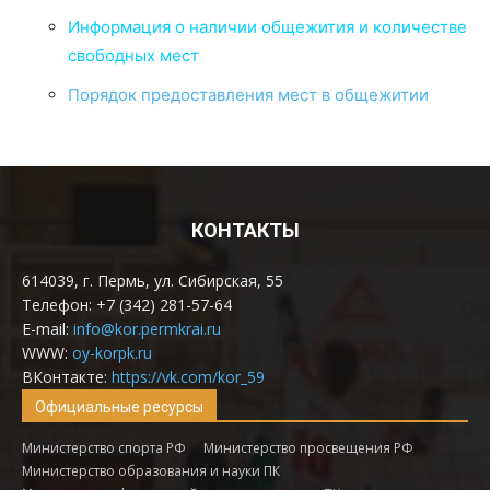
Информация о наличии общежития и количестве
свободных мест
Порядок предоставления мест в общежитии
КОНТАКТЫ
614039, г. Пермь, ул. Сибирская, 55
Телефон: +7 (342) 281-57-64
E-mail:
info@kor.permkrai.ru
WWW:
oy-korpk.ru
ВКонтакте:
https://vk.com/kor_59
Официальные ресурсы
Министерство спорта РФ
Министерство просвещения РФ
Министерство образования и науки ПК