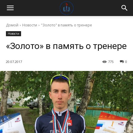
Домой
Новости
"Золото" в память о тренере
Новости
«Золото» в память о тренере
20.07.2017
775
0