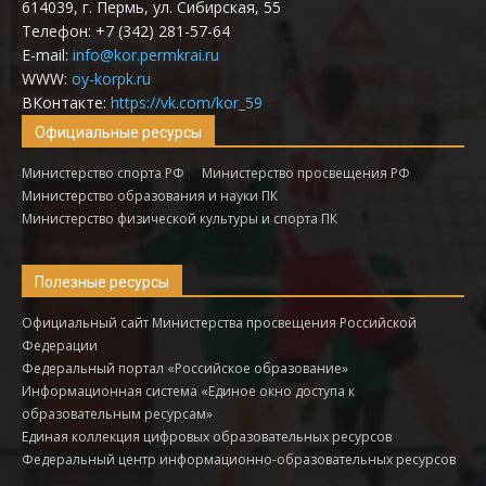
614039, г. Пермь, ул. Сибирская, 55
Телефон: +7 (342) 281-57-64
E-mail:
info@kor.permkrai.ru
WWW:
oy-korpk.ru
ВКонтакте:
https://vk.com/kor_59
Официальные ресурсы
Министерство спорта РФ
Министерство просвещения РФ
Министерство образования и науки ПК
Министерство физической культуры и спорта ПК
Полезные ресурсы
Официальный сайт Министерства просвещения Российской
Федерации
Федеральный портал «Российское образование»
Информационная система «Единое окно доступа к
образовательным ресурсам»
Единая коллекция цифровых образовательных ресурсов
Федеральный центр информационно-образовательных ресурсов