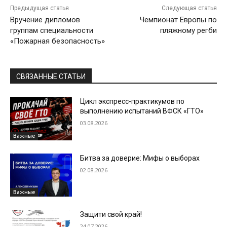
Предыдущая статья
Следующая статья
Вручение дипломов
Чемпионат Европы по
группам специальности
пляжному регби
«Пожарная безопасность»
СВЯЗАННЫЕ СТАТЬИ
Цикл экспресс-практикумов по
выполнению испытаний ВФСК «ГТО»
03.08.2026
Важные
Битва за доверие: Мифы о выборах
02.08.2026
Важные
Защити свой край!
24.07.2026