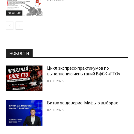
Важные
НОВОСТИ
Цикл экспресс-практикумов по
выполнению испытаний ВФСК «ГТО»
03.08.2026
Битва за доверие: Мифы о выборах
02.08.2026