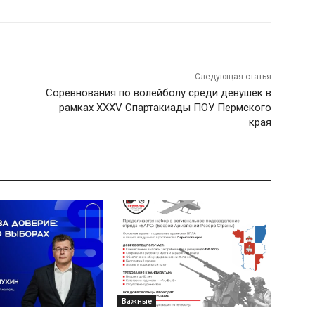
Александровича"
Следующая статья
Cоревнования по волейболу среди девушек в
рамках XXXV Спартакиады ПОУ Пермского
края
Важные