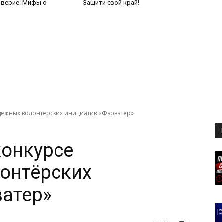
оверие: Мифы о
Защити свой край!