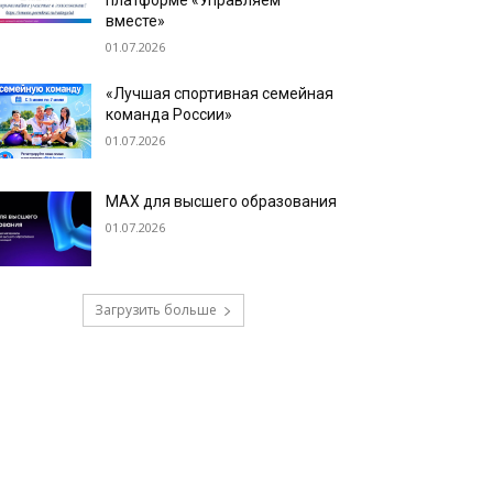
платформе «Управляем
вместе»
01.07.2026
«Лучшая спортивная семейная
команда России»
01.07.2026
МАХ для высшего образования
01.07.2026
Загрузить больше