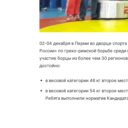
02-04 декабря в Перми во дворце спорт
России» по греко-римской борьбе среди 
участие борцы из более чем 30 регионов
достойно:
в весовой категории 46 кг второе мес
в весовой категории 54 кг второе мес
Ребята выполнили норматив Кандидата