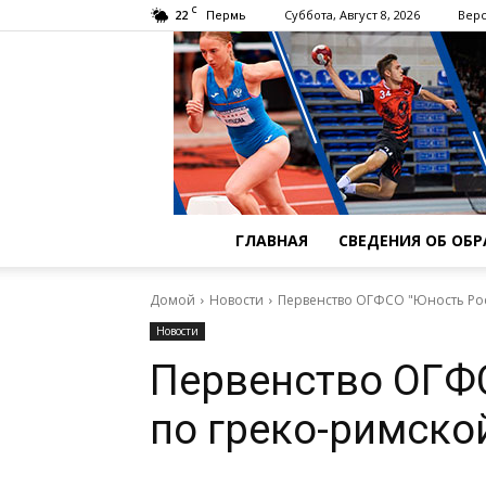
C
22
Суббота, Август 8, 2026
Верс
Пермь
ГЛАВНАЯ
СВЕДЕНИЯ ОБ ОБ
Домой
Новости
Первенство ОГФСО "Юность Рос
Новости
Первенство ОГФ
по греко-римско