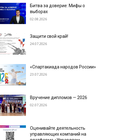
Битва за доверие: Мифы о
выборах
02.08.2026
Защити свой край!
24.07.2026
«Спартакиада народов России»
23.07.2026
Вручение дипломов — 2026
02.07.2026
Оценивайте деятельность
управляющих компаний на