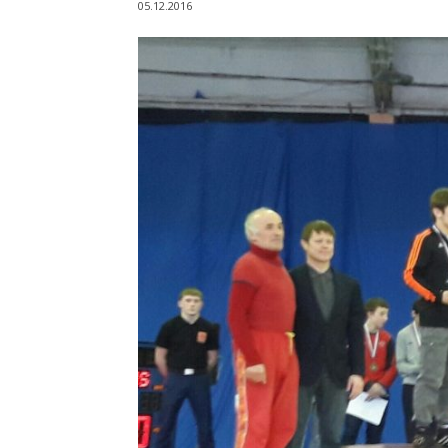
05.12.2016