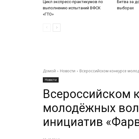
Цикл экспресс-практикумов по
Битва за д
выполнению испытаний ВФСК
выборах
«ГТО»