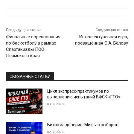
Предыдущая статья
Следующая статья
Финальные соревнования
Интеллектуальная игра,
по баскетболу в рамках
посвященная С.А. Белову
Спартакиады ПОО
Пермского края
СВЯЗАННЫЕ СТАТЬИ
Цикл экспресс-практикумов по
выполнению испытаний ВФСК «ГТО»
03.08.2026
Важные
Битва за доверие: Мифы о выборах
02.08.2026