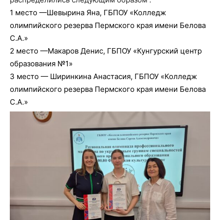
1 место —Шевырина Яна, ГБПОУ «Колледж
олимпийского резерва Пермского края имени Белова
С.А.»
2 место —Макаров Денис, ГБПОУ «Кунгурский центр
образования №1»
3 место — Ширинкина Анастасия, ГБПОУ «Колледж
олимпийского резерва Пермского края имени Белова
С.А.»