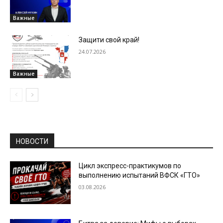
Важные
Защити свой край!
24.07.2026
Важные
НОВОСТИ
Цикл экспресс-практикумов по
выполнению испытаний ВФСК «ГТО»
03.08.2026