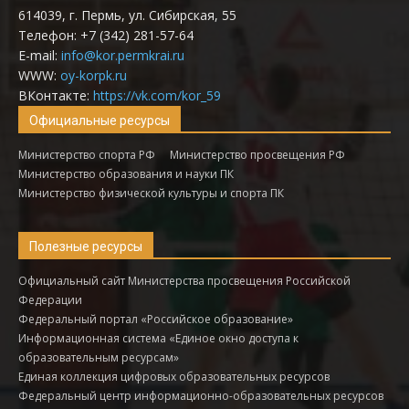
614039, г. Пермь, ул. Сибирская, 55
Телефон: +7 (342) 281-57-64
E-mail:
info@kor.permkrai.ru
WWW:
oy-korpk.ru
ВКонтакте:
https://vk.com/kor_59
Официальные ресурсы
Министерство спорта РФ
Министерство просвещения РФ
Министерство образования и науки ПК
Министерство физической культуры и спорта ПК
Полезные ресурсы
Официальный сайт Министерства просвещения Российской
Федерации
Федеральный портал «Российское образование»
Информационная система «Единое окно доступа к
образовательным ресурсам»
Единая коллекция цифровых образовательных ресурсов
Федеральный центр информационно-образовательных ресурсов