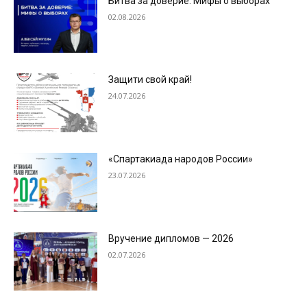
Битва за доверие: Мифы о выборах
02.08.2026
Защити свой край!
24.07.2026
«Спартакиада народов России»
23.07.2026
Вручение дипломов — 2026
02.07.2026