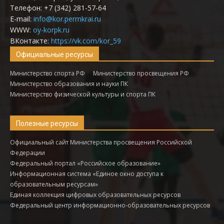
Телефон: +7 (342) 281-57-64
E-mail:
info@kor.permkrai.ru
WWW:
oy-korpk.ru
ВКонтакте:
https://vk.com/kor_59
Официальные ресурсы
Министерство спорта РФ
Министерство просвещения РФ
Министерство образования и науки ПК
Министерство физической культуры и спорта ПК
Полезные ресурсы
Официальный сайт Министерства просвещения Российской
Федерации
Федеральный портал «Российское образование»
Информационная система «Единое окно доступа к
образовательным ресурсам»
Единая коллекция цифровых образовательных ресурсов
Федеральный центр информационно-образовательных ресурсов