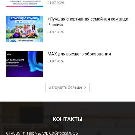
КОНТАКТЫ
614039, г. Пермь, ул. Сибирская, 55