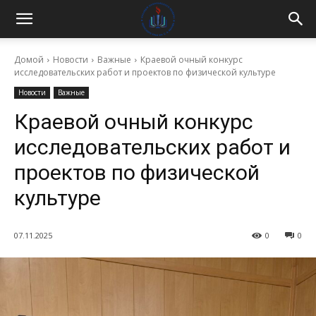
Домой
Новости
Важные
Краевой очный конкурс
исследовательских работ и проектов по физической культуре
Новости
Важные
Краевой очный конкурс
исследовательских работ и
проектов по физической
культуре
07.11.2025
0
0