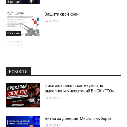
Важные
Защити свой край!
24.07.2026
Важные
НОВОСТИ
Цикл экспресс-практикумов по
выполнению испытаний ВФСК «ГТО»
03.08.2026
Битва за доверие: Мифы о выборах
02.08.2026