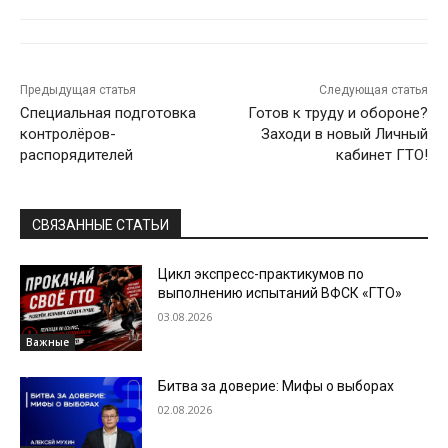
Предыдущая статья
Следующая статья
Специальная подготовка
Готов к труду и обороне?
контролёров-
Заходи в новый Личный
распорядителей
кабинет ГТО!
СВЯЗАННЫЕ СТАТЬИ
Цикл экспресс-практикумов по
выполнению испытаний ВФСК «ГТО»
03.08.2026
Важные
Битва за доверие: Мифы о выборах
02.08.2026