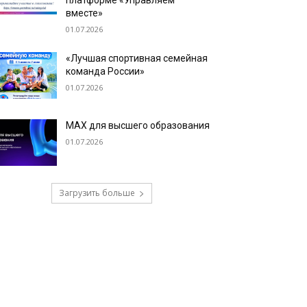
платформе «Управляем
вместе»
01.07.2026
«Лучшая спортивная семейная
команда России»
01.07.2026
МАХ для высшего образования
01.07.2026
Загрузить больше