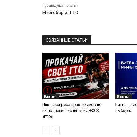
Предыдущая статья
Многоборье ГТО
СВЯЗАННЫЕ СТАТЬИ
Важные
Важные
Цикл экспресс-практикумов по
Битва за д
выполнению испытаний ВФСК
выборах
«ГТО»