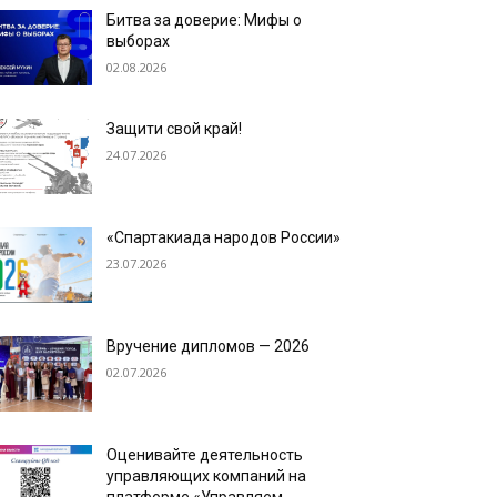
Битва за доверие: Мифы о
выборах
02.08.2026
Защити свой край!
24.07.2026
«Спартакиада народов России»
23.07.2026
Вручение дипломов — 2026
02.07.2026
Оценивайте деятельность
управляющих компаний на