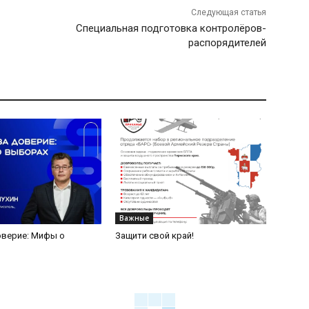
Следующая статья
Специальная подготовка контролёров-
распорядителей
Александровича"
Важные
оверие: Мифы о
Защити свой край!