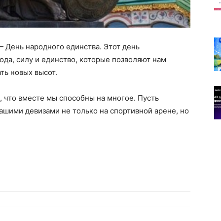
края
 День народного единства. Этот день
да, силу и единство, которые позволяют нам
имени
ть новых высот.
, что вместе мы способны на многое. Пусть
нашими девизами не только на спортивной арене, но
Белова
Сергея