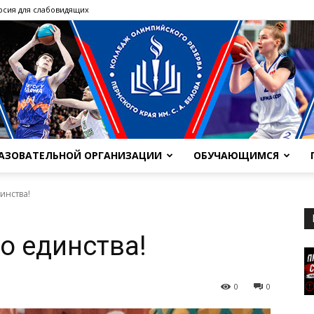
рсия для слабовидящих
РАЗОВАТЕЛЬНОЙ ОРГАНИЗАЦИИ
ОБУЧАЮЩИМСЯ
ГБПОУ
инства!
о единства!
"Колледж
0
0