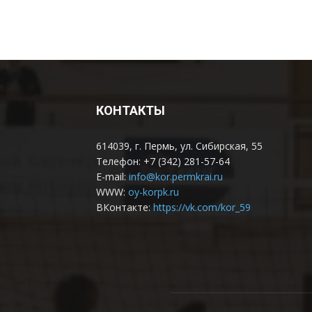
КОНТАКТЫ
614039, г. Пермь, ул. Сибирская, 55
Телефон: +7 (342) 281-57-64
E-mail:
info@kor.permkrai.ru
WWW:
oy-korpk.ru
ВКонтакте:
https://vk.com/kor_59