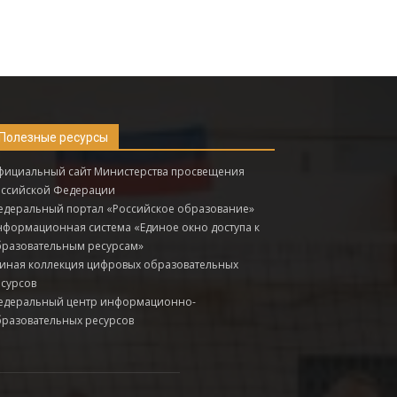
Полезные ресурсы
фициальный сайт Министерства просвещения
оссийской Федерации
деральный портал «Российское образование»
формационная система «Единое окно доступа к
бразовательным ресурсам»
иная коллекция цифровых образовательных
сурсов
едеральный центр информационно-
разовательных ресурсов