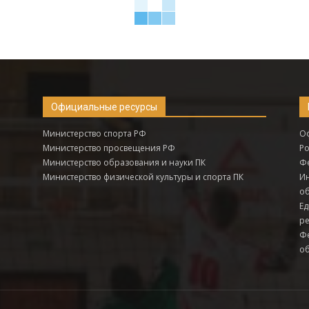
Официальные ресурсы
Министерство спорта РФ
О
Министерство просвещения РФ
Р
Министерство образования и науки ПК
Фе
Министерство физической культуры и спорта ПК
Ин
о
Ед
ре
Ф
об