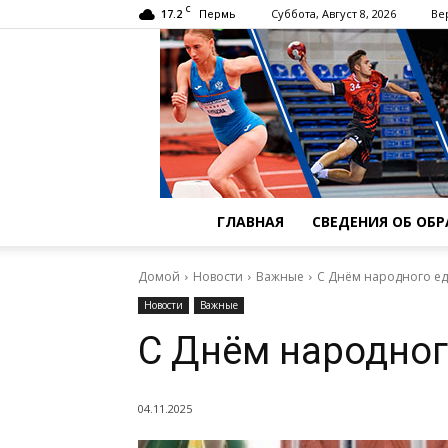
C
17.2
Суббота, Август 8, 2026
Ве
Пермь
ГЛАВНАЯ
СВЕДЕНИЯ ОБ ОБ
Домой
Новости
Важные
С Днём народного ед
Новости
Важные
С Днём народног
04.11.2025