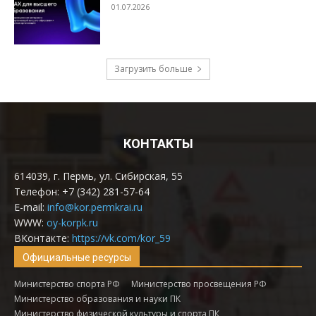
КОНТАКТЫ
614039, г. Пермь, ул. Сибирская, 55
Телефон: +7 (342) 281-57-64
E-mail:
info@kor.permkrai.ru
WWW:
oy-korpk.ru
ВКонтакте:
https://vk.com/kor_59
Официальные ресурсы
Министерство спорта РФ
Министерство просвещения РФ
Министерство образования и науки ПК
Министерство физической культуры и спорта ПК