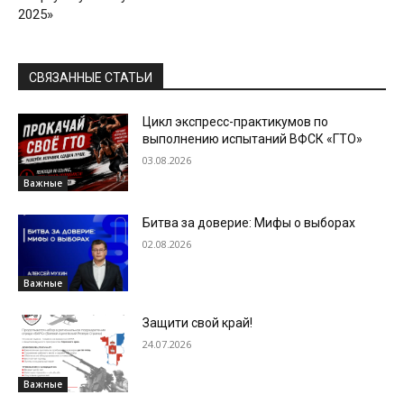
2025»
СВЯЗАННЫЕ СТАТЬИ
Цикл экспресс-практикумов по
выполнению испытаний ВФСК «ГТО»
03.08.2026
Важные
Битва за доверие: Мифы о выборах
02.08.2026
Важные
Защити свой край!
24.07.2026
Важные