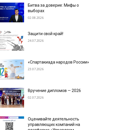
Битва за доверие: Мифы о
выборах
02.08.2026
Защити свой край!
24.07.2026
«Спартакиада народов России»
23.07.2026
Вручение дипломов — 2026
02.07.2026
Оценивайте деятельность
управляющих компаний на