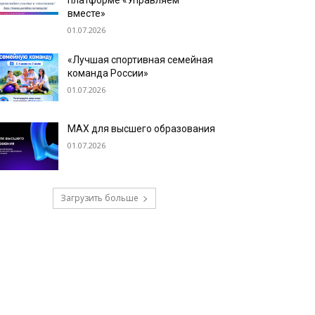
платформе «Управляем
вместе»
01.07.2026
«Лучшая спортивная семейная
команда России»
01.07.2026
МАХ для высшего образования
01.07.2026
Загрузить больше