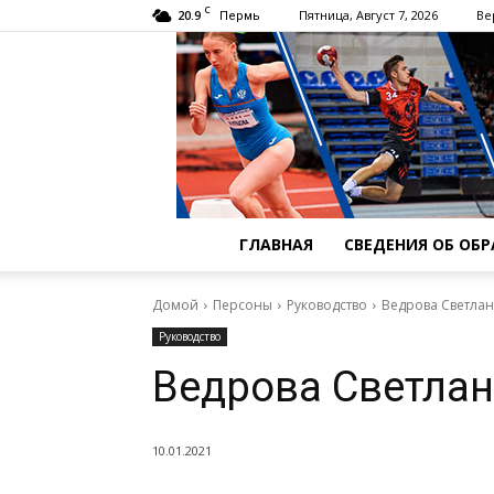
C
20.9
Пятница, Август 7, 2026
Ве
Пермь
ГЛАВНАЯ
СВЕДЕНИЯ ОБ ОБ
Домой
Персоны
Руководство
Ведрова Светла
Руководство
Ведрова Светла
10.01.2021