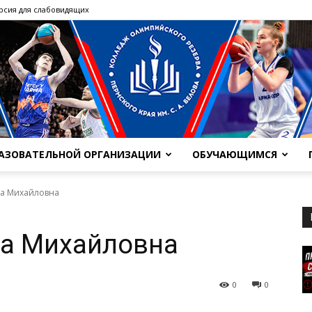
рсия для слабовидящих
РАЗОВАТЕЛЬНОЙ ОРГАНИЗАЦИИ
ОБУЧАЮЩИМСЯ
ГБПОУ
на Михайловна
на Михайловна
"Колледж
0
0